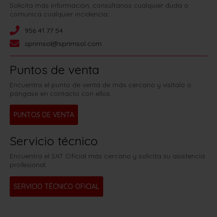
Solicita más información, consúltanos cualquier duda o
comunica cualquier incidencia:
956 41 77 54
sprimsol@sprimsol.com
Puntos de venta
Encuentra el punto de venta de más cercano y visítalo o
póngase en contacto con ellos.
PUNTOS DE VENTA
Servicio técnico
Encuentra el SAT Oficial más cercano y solicita su asistencia
profesional.
SERVICIO TÉCNICO OFICIAL