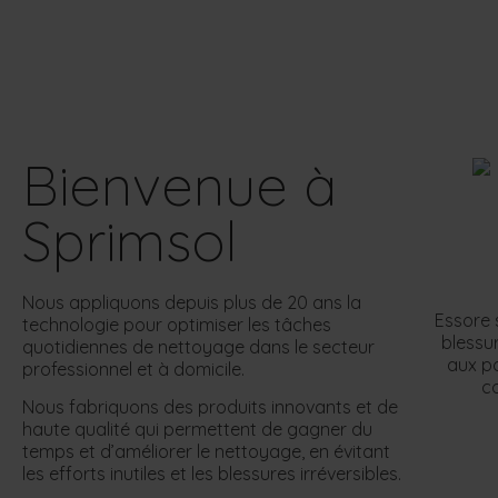
Bienvenue à
Sprimsol
Nous appliquons depuis plus de 20 ans la
Essore 
technologie pour optimiser les tâches
blessu
quotidiennes de nettoyage dans le secteur
aux po
professionnel et à domicile.
c
Nous fabriquons des produits innovants et de
haute qualité qui permettent de gagner du
temps et d’améliorer le nettoyage, en évitant
les efforts inutiles et les blessures irréversibles.