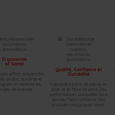
Ergonomie
et Santé
Qualité, Confiance et
Durabilité
sans effort, prévient les
res au dos, aux bras et
ignets et minimise les
Fabriqué à partir de pièces en
ongés de maladie.
acier et en fibre de verre. Des
performances auxquelles vous
pouvez faire confiance. Des
produits conçus pour durer..