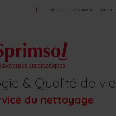
FREGOLA
FREGOMATIC
OÙ L’AC
gie & Qualité de vie
rvice du nettoyage