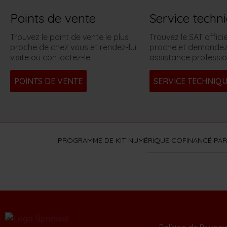
Points de vente
Service techn
Trouvez le point de vente le plus
Trouvez le SAT officie
proche de chez vous et rendez-lui
proche et demandez
visite ou contactez-le.
assistance professio
POINTS DE VENTE
SERVICE TECHNIQ
PROGRAMME DE KIT NUMÉRIQUE COFINANCÉ PAR 