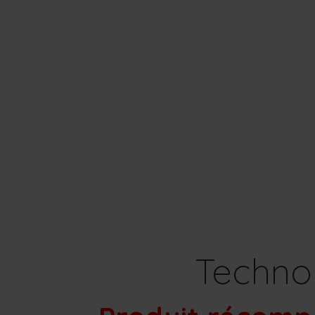
Technol