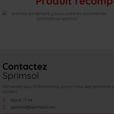
Produit récompe
Contactez
Sprimsol
Demandez plus d’informations, posez-nous des questions o
incident:
956 41 77 54
sprimsol@sprimsol.com