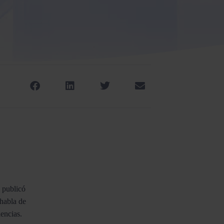
 publicó
 habla de
olencias.