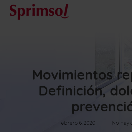
Movimientos rep
Definición, do
prevenció
febrero 6, 2020
No hay 