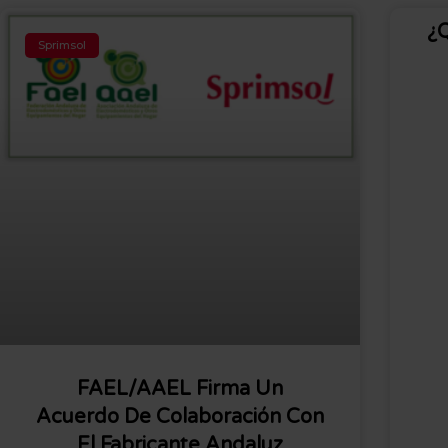
¿Q
Sprimsol
FAEL/AAEL Firma Un
Acuerdo De Colaboración Con
El Fabricante Andaluz