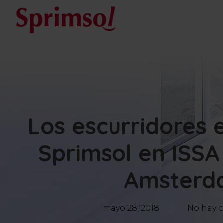
Los escurridores 
Sprimsol en ISSA
Amsterd
mayo 28, 2018
No hay 