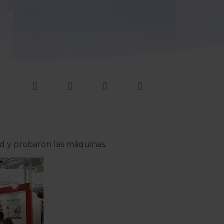
nd y probaron las máquinas.