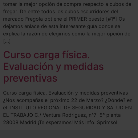
tomar la mejor opción de compra respecto a cubos de
fregar. De entre todos los cubos escurridores del
mercado Fregola obtiene el PRIMER puesto [#1º] Os
dejamos enlace de esta interesante guía donde se
explica la razón de elegirnos como la mejor opción de
[…]
Curso carga física.
Evaluación y medidas
preventivas
Curso carga física. Evaluación y medidas preventivas
¿Nos acompañas el próximo 22 de Marzo? ¿Dónde? en
el INSTITUTO REGIONAL DE SEGURIDAD Y SALUD EN
EL TRABAJO C./ Ventura Rodriguez, nº7 5º planta
28008 Madrid ¡Te esperamos! Más info: Sprimsol