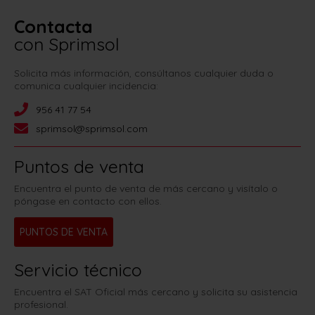
Contacta
con Sprimsol
Solicita más información, consúltanos cualquier duda o
comunica cualquier incidencia:
956 41 77 54
sprimsol@sprimsol.com
Puntos de venta
Encuentra el punto de venta de más cercano y visítalo o
póngase en contacto con ellos.
PUNTOS DE VENTA
Servicio técnico
Encuentra el SAT Oficial más cercano y solicita su asistencia
profesional.