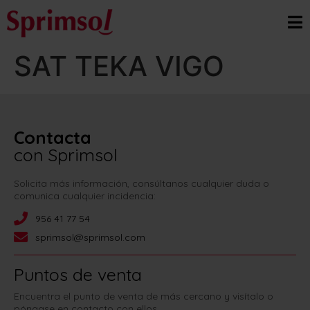
SAT TEKA VIGO
Contacta
con Sprimsol
Solicita más información, consúltanos cualquier duda o
comunica cualquier incidencia:
956 41 77 54
sprimsol@sprimsol.com
Puntos de venta
Encuentra el punto de venta de más cercano y visítalo o
póngase en contacto con ellos.