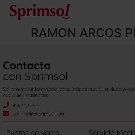
RAMON ARCOS PL
Contacta
con Sprimsol
Solicita más información, consúltanos cualquier duda o c
cualquier incidencia:
956 41 77 54
sprimsol@sprimsol.com
Puntos de venta
Servicio técni