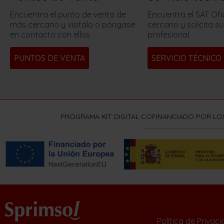
Encuentra el punto de venta de
Encuentra el SAT Ofi
más cercano y visítalo o póngase
cercano y solicita su
en contacto con ellos.
profesional.
PUNTOS DE VENTA
SERVICIO TÉCNICO 
PROGRAMA KIT DIGITAL COFINANCIADO POR LO
Política de Privac