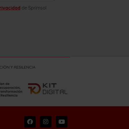
privacidad
de Sprimsol
IÓN Y RESILENCIA