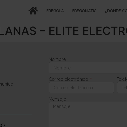
FREGOLA
FREGOMATIC
¿DÓNDE C
ANAS – ELITE ELECT
Nombre
Correo electrónico
Telé
omunica
Mensaje
co