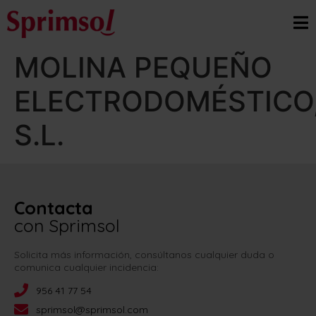
MOLINA PEQUEÑO
ELECTRODOMÉSTICO
S.L.
Contacta
con Sprimsol
Solicita más información, consúltanos cualquier duda o
comunica cualquier incidencia:
956 41 77 54
sprimsol@sprimsol.com