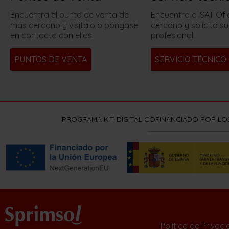
Encuentra el punto de venta de
Encuentra el SAT Ofi
más cercano y visítalo o póngase
cercano y solicita su
en contacto con ellos.
profesional.
PUNTOS DE VENTA
SERVICIO TÉCNICO 
PROGRAMA KIT DIGITAL COFINANCIADO POR LO
Política de Privac