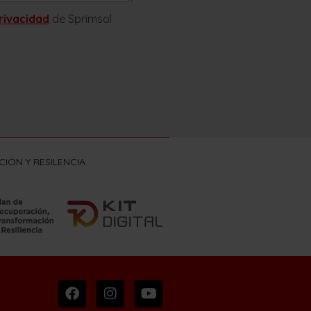
privacidad
de Sprimsol
IÓN Y RESILENCIA