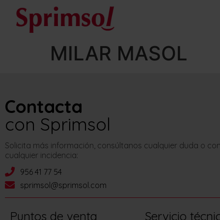
MILAR MASOL
Contacta
con Sprimsol
Solicita más información, consúltanos cualquier duda o c
cualquier incidencia:
956 41 77 54
sprimsol@sprimsol.com
Puntos de venta
Servicio técni