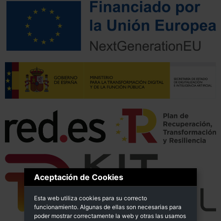
Aceptación de Cookies
Esta web utiliza cookies para su correcto
funcionamiento. Algunas de ellas son necesarias para
poder mostrar correctamente la web y otras las usamos