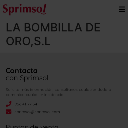
LA BOMBILLA DE
ORO,S.L
Contacta
con Sprimsol
Solicita más información, consúltanos cualquier duda o
comunica cualquier incidencia:
956 41 77 54
sprimsol@sprimsol.com
Puntos de venta