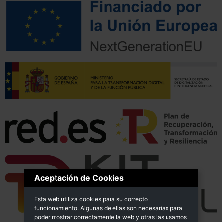
Aceptación de Cookies
Esta web utiliza cookies para su correcto
funcionamiento. Algunas de ellas son necesarias para
poder mostrar correctamente la web y otras las usamos