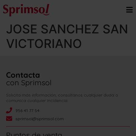
JOSE SANCHEZ SAN
VICTORIANO
Contacta
con Sprimsol
Solicita más información, consúltanos cualquier duda o
comunica cualquier incidencia:
956 41 77 54
sprimsol@sprimsol.com
Puntos de venta