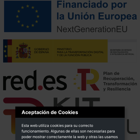
Aceptación de Cookies
Esta web utiliza cookies para su correcto
funcionamiento. Algunas de ellas son necesarias para
poder mostrar correctamente la web y otras las usamos