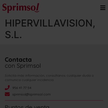
HIPERVILLAVISION,
S.L.
Contacta
con Sprimsol
Solicita más información, consúltanos cualquier duda o
comunica cualquier incidencia:
956 41 77 54
sprimsol@sprimsol.com
Puntos de venta