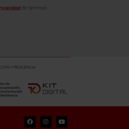
privacidad
de Sprimsol
IÓN Y RESILENCIA