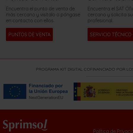
Encuentra el punto de venta de
Encuentra el SAT Ofi
más cercano y visítalo o póngase
cercano y solicita su
en contacto con ellos.
profesional.
PUNTOS DE VENTA
SERVICIO TÉCNICO 
PROGRAMA KIT DIGITAL COFINANCIADO POR LO
Política de Privac