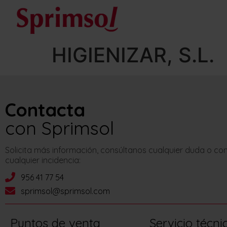
HIGIENIZAR, S.L.
Contacta
con Sprimsol
Solicita más información, consúltanos cualquier duda o c
cualquier incidencia:
956 41 77 54
sprimsol@sprimsol.com
Puntos de venta
Servicio técni