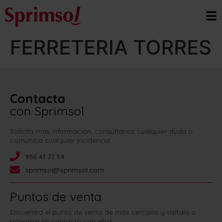
FERRETERIA TORRES
Contacta
con Sprimsol
Solicita más información, consúltanos cualquier duda o
comunica cualquier incidencia:
956 41 77 54
sprimsol@sprimsol.com
Puntos de venta
Encuentra el punto de venta de más cercano y visítalo o
póngase en contacto con ellos.