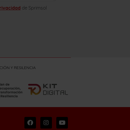
privacidad
de Sprimsol
IÓN Y RESILENCIA