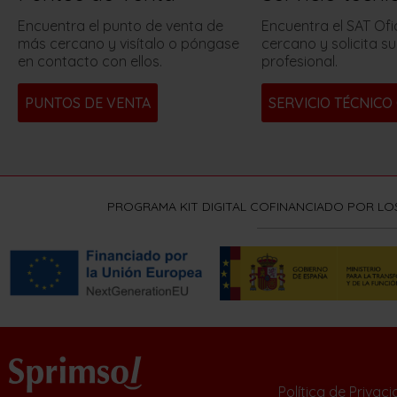
Encuentra el punto de venta de
Encuentra el SAT Ofi
más cercano y visítalo o póngase
cercano y solicita su
en contacto con ellos.
profesional.
PUNTOS DE VENTA
SERVICIO TÉCNICO 
PROGRAMA KIT DIGITAL COFINANCIADO POR LO
Política de Privac