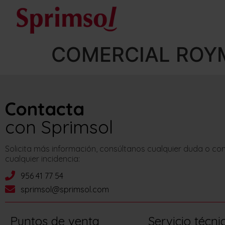
COMERCIAL ROYM
Contacta
con Sprimsol
Solicita más información, consúltanos cualquier duda o c
cualquier incidencia:
956 41 77 54
sprimsol@sprimsol.com
Puntos de venta
Servicio técni