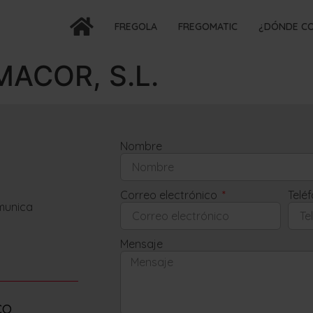
FREGOLA
FREGOMATIC
¿DÓNDE C
ACOR, S.L.
Nombre
Correo electrónico
Telé
omunica
Mensaje
co