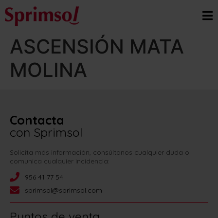
ASCENSIÓN MATA
MOLINA
Contacta
con Sprimsol
Solicita más información, consúltanos cualquier duda o
comunica cualquier incidencia:
956 41 77 54
sprimsol@sprimsol.com
Puntos de venta