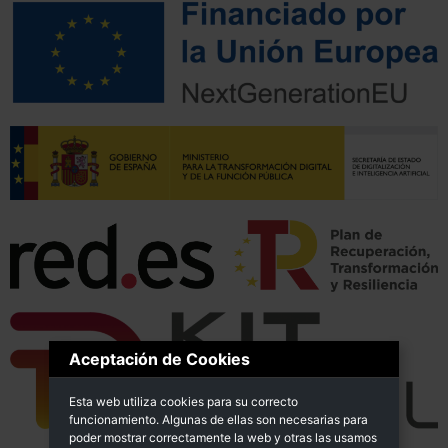
Aceptación de Cookies
Esta web utiliza cookies para su correcto
funcionamiento. Algunas de ellas son necesarias para
poder mostrar correctamente la web y otras las usamos