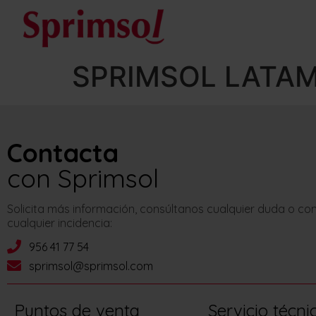
SPRIMSOL LATA
Contacta
con Sprimsol
Solicita más información, consúltanos cualquier duda o c
cualquier incidencia:
956 41 77 54
sprimsol@sprimsol.com
Puntos de venta
Servicio técni