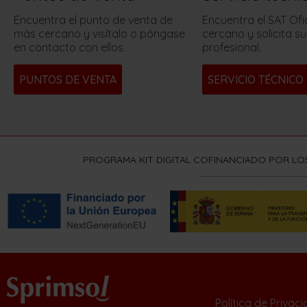
Encuentra el punto de venta de
Encuentra el SAT Ofi
más cercano y visítalo o póngase
cercano y solicita su
en contacto con ellos.
profesional.
PUNTOS DE VENTA
SERVICIO TÉCNICO 
PROGRAMA KIT DIGITAL COFINANCIADO POR LO
Política de Privac