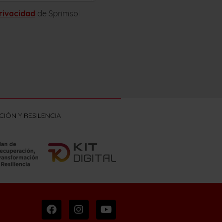
privacidad
de Sprimsol
IÓN Y RESILENCIA